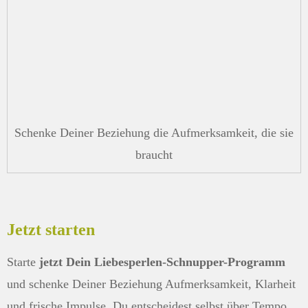
Schenke Deiner Beziehung die Aufmerksamkeit, die sie
braucht
Jetzt starten
Starte
jetzt Dein Liebesperlen-Schnupper-Programm
und schenke Deiner Beziehung Aufmerksamkeit, Klarheit
und frische Impulse. Du entscheidest selbst über Tempo